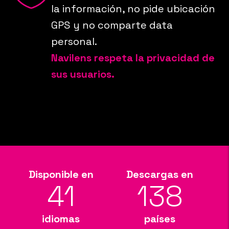
la información, no pide ubicación
GPS y no comparte data
personal.
Navilens respeta la privacidad de
sus usuarios.
Disponible en
Descargas en
41
138
idiomas
países