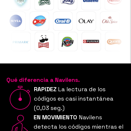
Qué diferencia a Navilens.
RAPIDEZ
La lectura de los
códigos es casi
instantánea
(0,03 seg.)
EN MOVIMIENTO
Navilens
detecta los
códigos mientras el