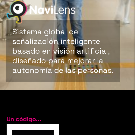
Sistema global de
señalización inteligente
basado en visión artificial,
diseñado para mejorar la
autonomía de las personas.
Un código...