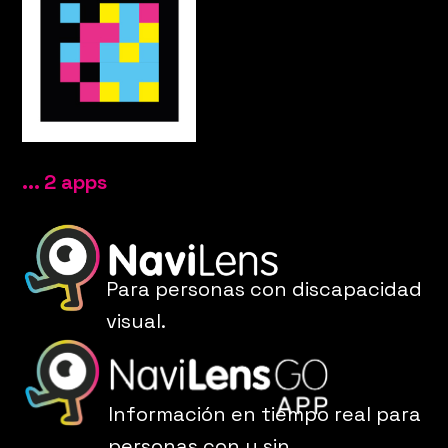
... 2 apps
Para personas con discapacidad
visual.
Información en tiempo real para
personas con y sin